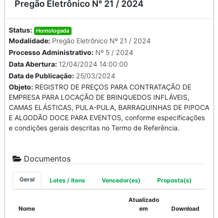
Pregão Eletrônico N° 21 / 2024
Status:
Homologada
Modalidade:
Pregão Eletrônico Nº 21 / 2024
Processo Administrativo:
Nº 5 / 2024
Data Abertura:
12/04/2024 14:00:00
Data de Publicação:
25/03/2024
Objeto:
REGISTRO DE PREÇOS PARA CONTRATAÇÃO DE
EMPRESA PARA LOCAÇÃO DE BRINQUEDOS INFLÁVEIS,
CAMAS ELÁSTICAS, PULA-PULA, BARRAQUINHAS DE PIPOCA
E ALGODÃO DOCE PARA EVENTOS, conforme especificações
e condições gerais descritas no Termo de Referência.
Documentos
Geral
Lotes / Itens
Vencedor(es)
Proposta(s)
Atualizado
Nome
em
Download