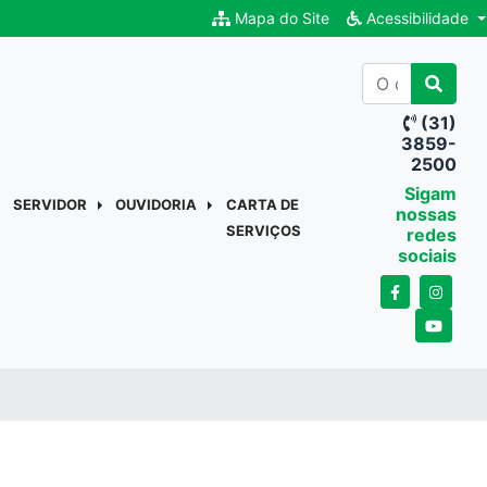
Mapa do Site
Acessibilidade
(31)
3859-
2500
Sigam
SERVIDOR
OUVIDORIA
CARTA DE
nossas
SERVIÇOS
redes
sociais