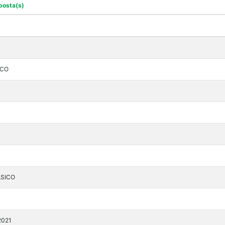
posta(s)
ICO
ÁSICO
2021