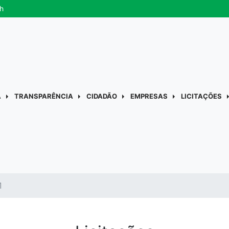
h
A
TRANSPARÊNCIA
CIDADÃO
EMPRESAS
LICITAÇÕES
1