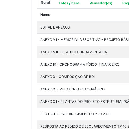
Geral
Lotes / Itens
Vencedor(es)
Pro
Nome
EDITAL E ANEXOS
ANEXO VII - MEMORIAL DESCRITIVO - PROJETO BÁS
ANEXO VIII - PLANILHA ORÇAMENTÁRIA
ANEXO IX - CRONOGRAMA FÍSICO-FINANCEIRO
ANEXO X - COMPOSIÇÃO DE BDI
ANEXO XI - RELATÓRIO FOTOGRÁFICO
ANEXO XII - PLANTAS DO PROJETO ESTRUTURAL/B
PEDIDO DE ESCLARECIMENTO TP 10 2021
RESPOSTA AO PEDIDO DE ESCLARECIMENTO TP 10 