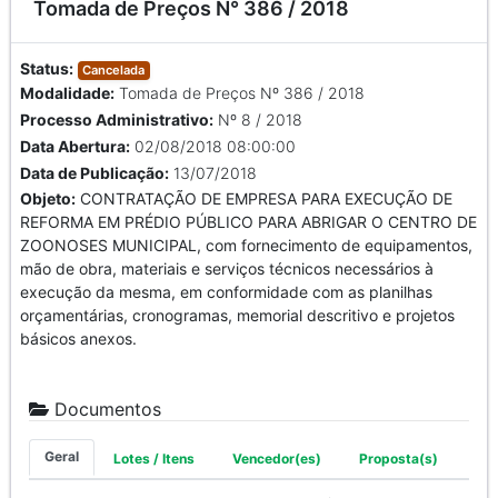
Tomada de Preços N° 386 / 2018
Status:
Cancelada
Modalidade:
Tomada de Preços Nº 386 / 2018
Processo Administrativo:
Nº 8 / 2018
Data Abertura:
02/08/2018 08:00:00
Data de Publicação:
13/07/2018
Objeto:
CONTRATAÇÃO DE EMPRESA PARA EXECUÇÃO DE
REFORMA EM PRÉDIO PÚBLICO PARA ABRIGAR O CENTRO DE
ZOONOSES MUNICIPAL, com fornecimento de equipamentos,
mão de obra, materiais e serviços técnicos necessários à
execução da mesma, em conformidade com as planilhas
orçamentárias, cronogramas, memorial descritivo e projetos
básicos anexos.
Documentos
Geral
Lotes / Itens
Vencedor(es)
Proposta(s)