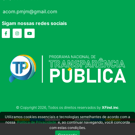
acom.pmjm@gmail.com
Sigam nossas redes sociais
© Copyright 2026, Todos os direitos reservados by
XFind.inc
.
Utilizamos cookies essenciais e tecnologias semelhantes de acordo com a
nossa
Política de Privacidade
e, ao continuar navegando, você concorda
com estas condições.