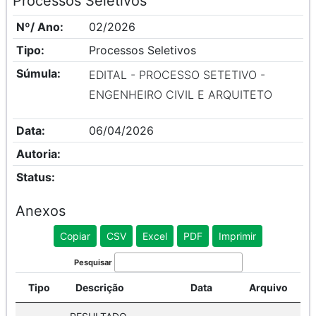
Processos Seletivos
Nº/ Ano:
02/2026
Tipo:
Processos Seletivos
Súmula:
EDITAL - PROCESSO SETETIVO -
ENGENHEIRO CIVIL E ARQUITETO
Data:
06/04/2026
Autoria:
Status:
Anexos
Copiar
CSV
Excel
PDF
Imprimir
Pesquisar
Tipo
Descrição
Data
Arquivo