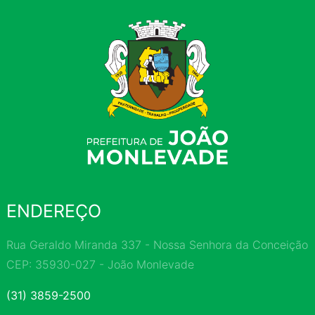
ENDEREÇO
Rua Geraldo Miranda 337 - Nossa Senhora da Conceição
CEP: 35930-027 - João Monlevade
(31) 3859-2500