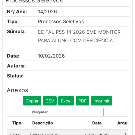
Processos Seletivos
Nº/ Ano:
14/2026
Tipo:
Processos Seletivos
Súmula:
EDITAL PSS 14 2026 SME MONITOR
PARA ALUNO COM DEFICIENCIA
Data:
10/02/2026
Autoria:
Status:
Anexos
Copiar
CSV
Excel
PDF
Imprimir
Pesquisar
Tipo
Descrição
Data
Arquivo