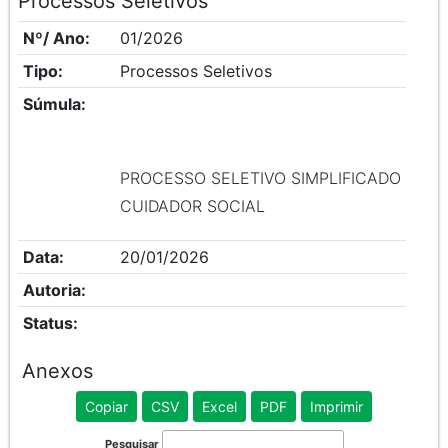
Processos Seletivos
Nº/ Ano:
01/2026
Tipo:
Processos Seletivos
Súmula:
PROCESSO SELETIVO SIMPLIFICADO
CUIDADOR SOCIAL
Data:
20/01/2026
Autoria:
Status:
Anexos
Copiar
CSV
Excel
PDF
Imprimir
Pesquisar