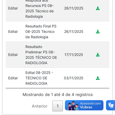
Resposta aos
Recursos PS 08-
Edital
26/11/2025
2025 Técnico de
Radiologia
Resultado Final PS
Edital
08-2025 Técnico
26/11/2025
de Radiologia
Resultado
Preliminar PS 08-
Edital
17/11/2025
2025 TÉCNICO DE
RADIOLOGIA
Edital 08-2025 -
Edital
TÉCNICO DE
03/11/2025
RADIOLOGIA
Mostrando de 1 até 4 de 4 registros
Anterior
1
Próximo