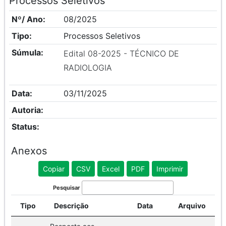
Processos Seletivos
Nº/ Ano:
08/2025
Tipo:
Processos Seletivos
Súmula:
Edital 08-2025 - TÉCNICO DE
RADIOLOGIA
Data:
03/11/2025
Autoria:
Status:
Anexos
Copiar
CSV
Excel
PDF
Imprimir
Pesquisar
Tipo
Descrição
Data
Arquivo