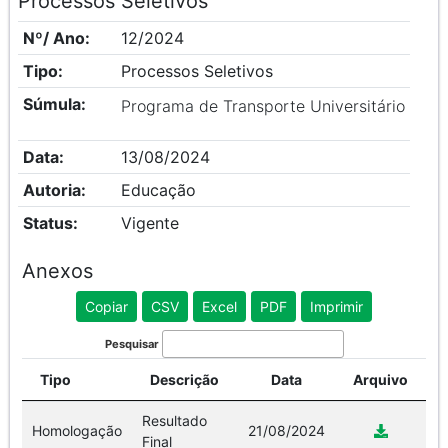
Processos Seletivos
Nº/ Ano:
12/2024
Tipo:
Processos Seletivos
Súmula:
Programa de Transporte Universitário
Data:
13/08/2024
Autoria:
Educação
Status:
Vigente
Anexos
Copiar
CSV
Excel
PDF
Imprimir
Pesquisar
Tipo
Descrição
Data
Arquivo
Resultado
Homologação
21/08/2024
Final