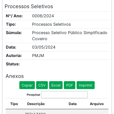
Processos Seletivos
Nº/ Ano:
0006/2024
Tipo:
Processos Seletivos
Súmula:
Processo Seletivo Público Simplificado
Coveiro
Data:
03/05/2024
Autoria:
PMJM
Status:
Anexos
Copiar
CSV
Excel
PDF
Imprimir
Pesquisar
Tipo
Descrição
Data
Arquivo