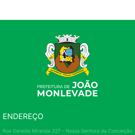
ENDEREÇO
Rua Geraldo Miranda 337 - Nossa Senhora da Conceição