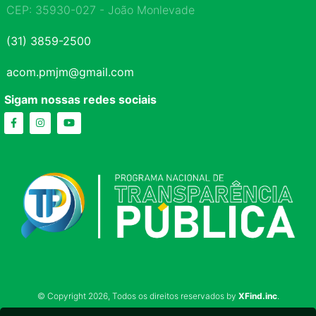
CEP: 35930-027 - João Monlevade
(31) 3859-2500
acom.pmjm@gmail.com
Sigam nossas redes sociais
© Copyright 2026, Todos os direitos reservados by
XFind.inc
.