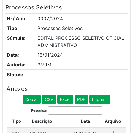
Processos Seletivos
Nº/ Ano:
0002/2024
Tipo:
Processos Seletivos
Súmula:
EDITAL PROCESSO SELETIVO OFICIAL
ADMINISTRATIVO
Data:
16/01/2024
Autoria:
PMJM
Status:
Anexos
Copiar
CSV
Excel
PDF
Imprimir
Pesquisar
Tipo
Descrição
Data
Arquivo