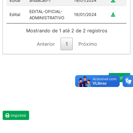
Edital
anulacao-1
19/01/2024
EDITAL-OFICIAL-
Edital
16/01/2024
ADMINISTRATIVO
Mostrando de 1 até 2 de 2 registros
Anterior
1
Próximo
Voltar
Imprimir