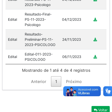
2023-Psicologo
Resultado-Final-
Edital
PS-11-2023-
04/12/2023
Psicologo
Resultado-
Edital
Preliminar-PS-11-
24/11/2023
2023-PSICOLOGO
Edital-011-2023-
Edital
06/11/2023
PSICOLOGO
Mostrando de 1 até 4 de 4 registros
Anterior
1
Próximo
Voltar