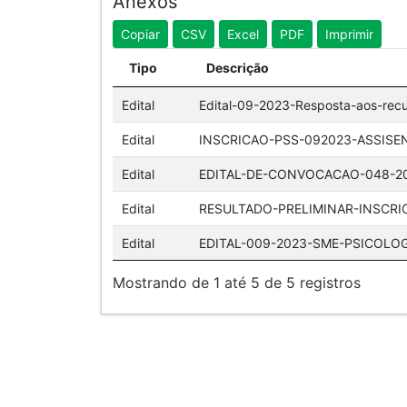
Anexos
Copiar
CSV
Excel
PDF
Imprimir
Tipo
Descrição
Edital
Edital-09-2023-Resposta-aos-rec
Edital
INSCRICAO-PSS-092023-ASSISE
Edital
EDITAL-DE-CONVOCACAO-048-20
Edital
RESULTADO-PRELIMINAR-INSCRI
Edital
EDITAL-009-2023-SME-PSICOLOG
Mostrando de 1 até 5 de 5 registros