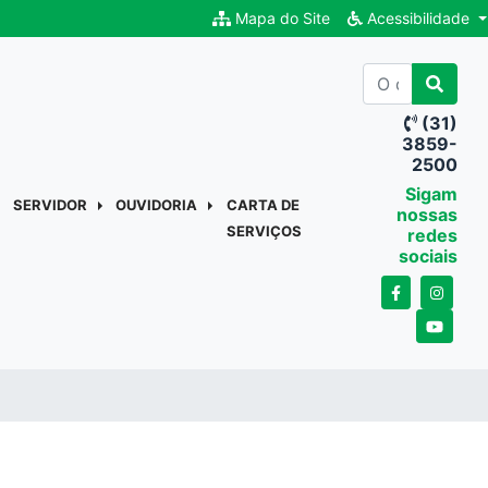
Mapa do Site
Acessibilidade
(31)
3859-
2500
Sigam
SERVIDOR
OUVIDORIA
CARTA DE
nossas
SERVIÇOS
redes
sociais