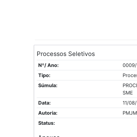
Processos Seletivos
Nº/ Ano:
0009
Tipo:
Proce
Súmula:
PROCE
SME
Data:
11/08
Autoria:
PMJM
Status: