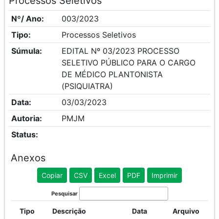
Processos Seletivos
Nº/ Ano:
003/2023
Tipo:
Processos Seletivos
Súmula:
EDITAL Nº 03/2023 PROCESSO
SELETIVO PÚBLICO PARA O CARGO
DE MÉDICO PLANTONISTA
(PSIQUIATRA)
Data:
03/03/2023
Autoria:
PMJM
Status:
Anexos
Copiar
CSV
Excel
PDF
Imprimir
Pesquisar
Tipo
Descrição
Data
Arquivo