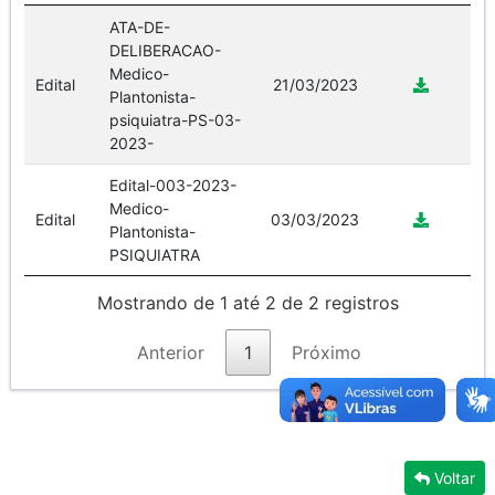
ATA-DE-
DELIBERACAO-
Medico-
Edital
21/03/2023
Plantonista-
psiquiatra-PS-03-
2023-
Edital-003-2023-
Medico-
Edital
03/03/2023
Plantonista-
PSIQUIATRA
Mostrando de 1 até 2 de 2 registros
Anterior
1
Próximo
Voltar