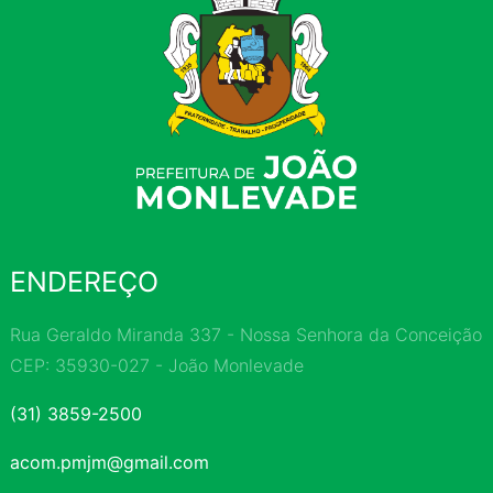
ENDEREÇO
Rua Geraldo Miranda 337 - Nossa Senhora da Conceição
CEP: 35930-027 - João Monlevade
(31) 3859-2500
acom.pmjm@gmail.com