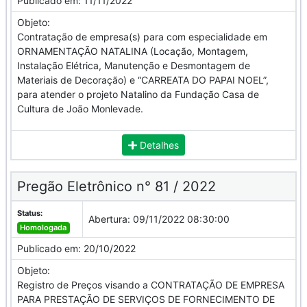
Publicado em:
11/11/2022
Objeto:
Contratação de empresa(s) para com especialidade em
ORNAMENTAÇÃO NATALINA (Locação, Montagem,
Instalação Elétrica, Manutenção e Desmontagem de
Materiais de Decoração) e “CARREATA DO PAPAI NOEL”,
para atender o projeto Natalino da Fundação Casa de
Cultura de João Monlevade.
Detalhes
Pregão Eletrônico n° 81 / 2022
Status:
Abertura:
09/11/2022 08:30:00
Homologada
Publicado em:
20/10/2022
Objeto:
Registro de Preços visando a CONTRATAÇÃO DE EMPRESA
PARA PRESTAÇÃO DE SERVIÇOS DE FORNECIMENTO DE