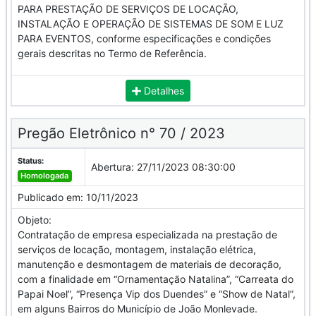
PARA PRESTAÇÃO DE SERVIÇOS DE LOCAÇÃO,
INSTALAÇÃO E OPERAÇÃO DE SISTEMAS DE SOM E LUZ
PARA EVENTOS, conforme especificações e condições
gerais descritas no Termo de Referência.
Detalhes
Pregão Eletrônico n° 70 / 2023
Status:
Abertura:
27/11/2023 08:30:00
Homologada
Publicado em:
10/11/2023
Objeto:
Contratação de empresa especializada na prestação de
serviços de locação, montagem, instalação elétrica,
manutenção e desmontagem de materiais de decoração,
com a finalidade em “Ornamentação Natalina”, “Carreata do
Papai Noel”, “Presença Vip dos Duendes” e “Show de Natal”,
em alguns Bairros do Município de João Monlevade.