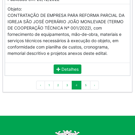
Objeto:
CONTRATAÇÃO DE EMPRESA PARA REFORMA PARCIAL DA
IGREJA SÃO JOSÉ OPERÁRIO JOÃO MONLEVADE (TERMO
DE COOPERAÇÃO TÉCNICA Nº 001/2022), com
fornecimento de equipamentos, mão-de-obra, materiais e
serviços técnicos necessários à execução do objeto, em
conformidade com planilha de custos, cronograma,
memorial descritivo e projetos anexos deste edital.
Detalhes
‹
1
2
3
4
5
›