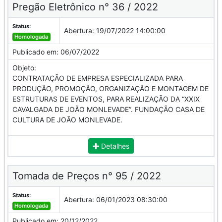
Pregão Eletrônico n° 36 / 2022
Status:
Abertura:
19/07/2022 14:00:00
Homologada
Publicado em:
06/07/2022
Objeto:
CONTRATAÇÃO DE EMPRESA ESPECIALIZADA PARA
PRODUÇÃO, PROMOÇÃO, ORGANIZAÇÃO E MONTAGEM DE
ESTRUTURAS DE EVENTOS, PARA REALIZAÇÃO DA “XXIX
CAVALGADA DE JOÃO MONLEVADE”. FUNDAÇÃO CASA DE
CULTURA DE JOÃO MONLEVADE.
Detalhes
Tomada de Preços n° 95 / 2022
Status:
Abertura:
06/01/2023 08:30:00
Homologada
Publicado em:
20/12/2022