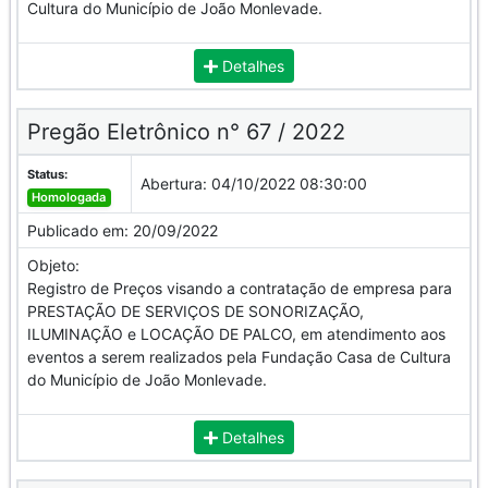
Cultura do Município de João Monlevade.
Detalhes
Pregão Eletrônico n° 67 / 2022
Status:
Abertura:
04/10/2022 08:30:00
Homologada
Publicado em:
20/09/2022
Objeto:
Registro de Preços visando a contratação de empresa para
PRESTAÇÃO DE SERVIÇOS DE SONORIZAÇÃO,
ILUMINAÇÃO e LOCAÇÃO DE PALCO, em atendimento aos
eventos a serem realizados pela Fundação Casa de Cultura
do Município de João Monlevade.
Detalhes