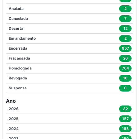
Anulada
2
Cancelada
7
Deserta
12
Em andamento
2
Encerrada
957
Fracassada
26
Homologada
704
Revogada
16
Suspensa
0
Ano
2026
82
2025
157
2024
183
2023
150