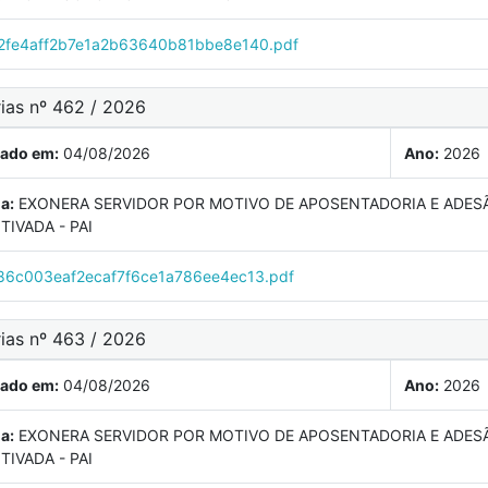
fe4aff2b7e1a2b63640b81bbe8e140.pdf
rias nº 462 / 2026
cado em:
04/08/2026
Ano:
2026
a:
EXONERA SERVIDOR POR MOTIVO DE APOSENTADORIA E ADES
TIVADA - PAI
6c003eaf2ecaf7f6ce1a786ee4ec13.pdf
rias nº 463 / 2026
cado em:
04/08/2026
Ano:
2026
a:
EXONERA SERVIDOR POR MOTIVO DE APOSENTADORIA E ADES
TIVADA - PAI