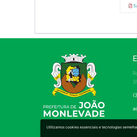
5a
R
3
(
a
Utilizamos cookies essenciais e tecnologias semel