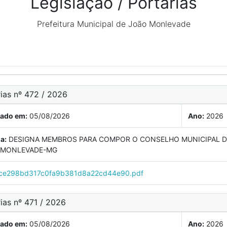
Legislação / Portarias
Prefeitura Municipal de João Monlevade
ias nº 472 / 2026
cado em:
05/08/2026
Ano:
2026
a:
DESIGNA MEMBROS PARA COMPOR O CONSELHO MUNICIPAL D
 MONLEVADE-MG
ce298bd317c0fa9b381d8a22cd44e90.pdf
ias nº 471 / 2026
cado em:
05/08/2026
Ano:
2026