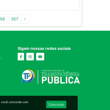
56
357
›
Sigam nossas redes sociais
:
, você concorda com
Concordo