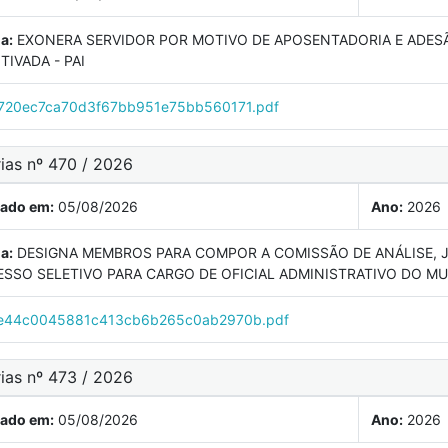
a:
EXONERA SERVIDOR POR MOTIVO DE APOSENTADORIA E ADES
TIVADA - PAI
20ec7ca70d3f67bb951e75bb560171.pdf
ias nº 470 / 2026
cado em:
05/08/2026
Ano:
2026
a:
DESIGNA MEMBROS PARA COMPOR A COMISSÃO DE ANÁLISE, 
SSO SELETIVO PARA CARGO DE OFICIAL ADMINISTRATIVO DO MU
e44c0045881c413cb6b265c0ab2970b.pdf
ias nº 473 / 2026
cado em:
05/08/2026
Ano:
2026