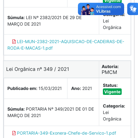
Vigente
Categoria:
Súmula:
LEI Nº 2382/2021 DE 29 DE
Lei
MARÇO DE 2021
Orgânica
LEI-MUN-2382-2021-AQUISICAO-DE-CADEIRAS-DE-
RODA-E-MACAS-1.pdf
Autoria:
Lei Orgânica nº 349 / 2021
PMCM
Status:
Publicado em:
15/03/2021
Ano:
2021
Vigente
Categoria:
Súmula:
PORTARIA Nº 349/2021 DE 01 DE
Lei
MARÇO DE 2021
Orgânica
PORTARIA-349-Exonera-Chefe-de-Servico-1.pdf