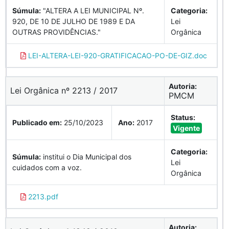
Súmula:
"ALTERA A LEI MUNICIPAL Nº.
Categoria:
920, DE 10 DE JULHO DE 1989 E DA
Lei
OUTRAS PROVIDÊNCIAS."
Orgânica
LEI-ALTERA-LEI-920-GRATIFICACAO-PO-DE-GIZ.doc
Autoria:
Lei Orgânica nº 2213 / 2017
PMCM
Status:
Publicado em:
25/10/2023
Ano:
2017
Vigente
Categoria:
Súmula:
institui o Dia Municipal dos
Lei
cuidados com a voz.
Orgânica
2213.pdf
Autoria: