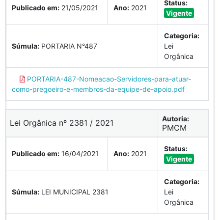
Status:
Publicado em:
21/05/2021
Ano:
2021
Vigente
Categoria:
Súmula:
PORTARIA N°487
Lei
Orgânica
PORTARIA-487-Nomeacao-Servidores-para-atuar-
como-pregoeiro-e-membros-da-equipe-de-apoio.pdf
Autoria:
Lei Orgânica nº 2381 / 2021
PMCM
Status:
Publicado em:
16/04/2021
Ano:
2021
Vigente
Categoria:
Súmula:
LEI MUNICIPAL 2381
Lei
Orgânica