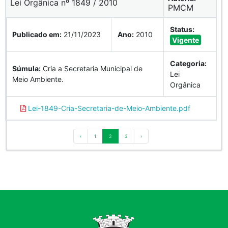
Lei Orgânica nº 1849 / 2010
PMCM
Status:
Publicado em:
21/11/2023
Ano:
2010
Vigente
Categoria:
Súmula:
Cria a Secretaria Municipal de
Lei
Meio Ambiente.
Orgânica
Lei-1849-Cria-Secretaria-de-Meio-Ambiente.pdf
‹
1
2
3
›