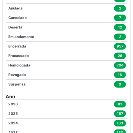
Anulada
2
Cancelada
7
Deserta
12
Em andamento
2
Encerrada
957
Fracassada
26
Homologada
704
Revogada
16
Suspensa
0
Ano
2026
81
2025
157
2024
183
2023
150