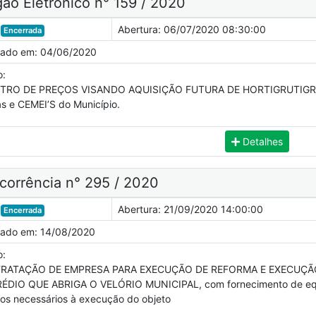
ão Eletrônico n° 159 / 2020
Abertura:
06/07/2020 08:30:00
Encerrada
cado em:
04/06/2020
o:
TRO DE PREÇOS VISANDO AQUISIÇÃO FUTURA DE HORTIGRUTIGRANJ
as e CEMEI’S do Município.
Detalhes
corrência n° 295 / 2020
Abertura:
21/09/2020 14:00:00
Encerrada
cado em:
14/08/2020
o:
RATAÇÃO DE EMPRESA PARA EXECUÇÃO DE REFORMA E EXECUÇÃO
ÉDIO QUE ABRIGA O VELÓRIO MUNICIPAL, com fornecimento de equi
cos necessários à execução do objeto