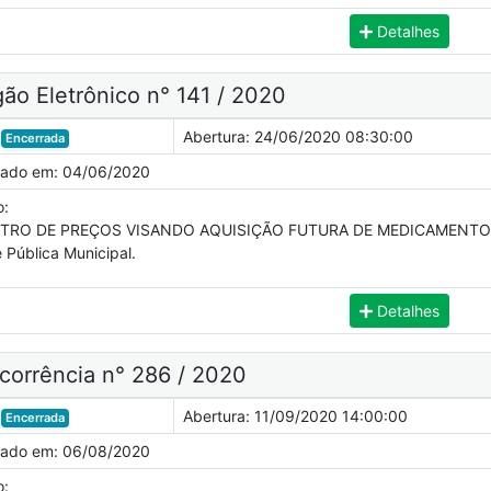
Detalhes
ão Eletrônico n° 141 / 2020
Abertura:
24/06/2020 08:30:00
Encerrada
cado em:
04/06/2020
o:
TRO DE PREÇOS VISANDO AQUISIÇÃO FUTURA DE MEDICAMENTOS, d
 Pública Municipal.
Detalhes
corrência n° 286 / 2020
Abertura:
11/09/2020 14:00:00
Encerrada
cado em:
06/08/2020
o: