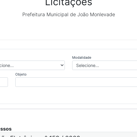
Licitações
Prefeitura Municipal de João Monlevade
Modalidade
Objeto
essos