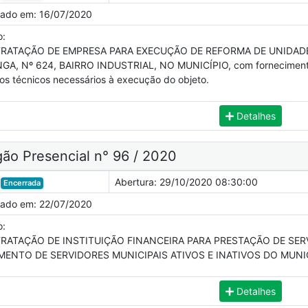
cado em:
16/07/2020
o:
RATAÇÃO DE EMPRESA PARA EXECUÇÃO DE REFORMA DE UNIDADE 
NGA, Nº 624, BAIRRO INDUSTRIAL, NO MUNICÍPIO, com fornecimento
os técnicos necessários à execução do objeto.
Detalhes
ão Presencial n° 96 / 2020
Abertura:
29/10/2020 08:30:00
Encerrada
cado em:
22/07/2020
o:
RATAÇÃO DE INSTITUIÇÃO FINANCEIRA PARA PRESTAÇÃO DE SER
MENTO DE SERVIDORES MUNICIPAIS ATIVOS E INATIVOS DO MUNI
Detalhes