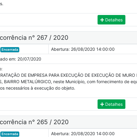
s.
Detalhes
corrência n° 267 / 2020
Abertura:
26/08/2020 14:00:00
Encerrada
cado em:
20/07/2020
o:
RATAÇÃO DE EMPRESA PARA EXECUÇÃO DE EXECUÇÃO DE MURO
, BAIRRO METALÚRGICO, neste Município, com fornecimento de equi
cos necessários à execução do objeto.
Detalhes
corrência n° 265 / 2020
Abertura:
20/08/2020 14:00:00
Encerrada