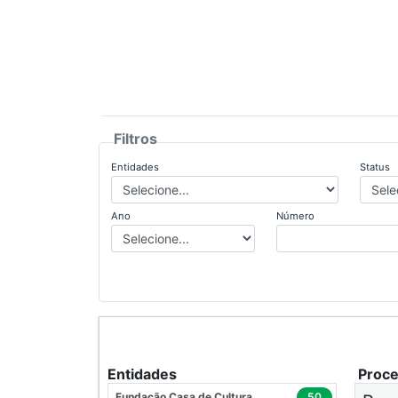
Filtros
Entidades
Status
Ano
Número
Entidades
Proc
Fundação Casa de Cultura
50