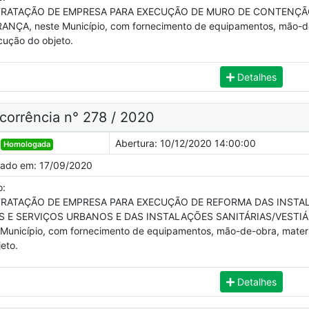
RATAÇÃO DE EMPRESA PARA EXECUÇÃO DE MURO DE CONTENÇÃO
ANÇA, neste Município, com fornecimento de equipamentos, mão-de-o
cução do objeto.
Detalhes
corrência n° 278 / 2020
Abertura:
10/12/2020 14:00:00
Homologada
cado em:
17/09/2020
o:
RATAÇÃO DE EMPRESA PARA EXECUÇÃO DE REFORMA DAS INSTAL
S E SERVIÇOS URBANOS E DAS INSTALAÇÕES SANITÁRIAS/VESTIÁ
 Município, com fornecimento de equipamentos, mão-de-obra, materia
eto.
Detalhes