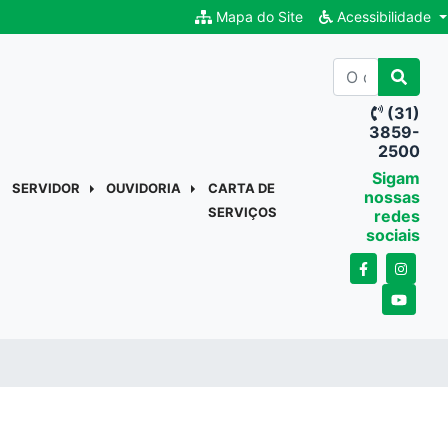
Mapa do Site
Acessibilidade
(31)
3859-
2500
Sigam
SERVIDOR
OUVIDORIA
CARTA DE
nossas
SERVIÇOS
redes
sociais