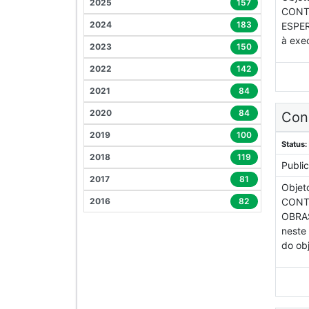
2025
157
CONT
2024
183
ESPER
à exe
2023
150
2022
142
2021
84
2020
84
Con
2019
100
Status:
2018
119
Publi
2017
81
Objet
2016
82
CONT
OBRA
neste
do obj