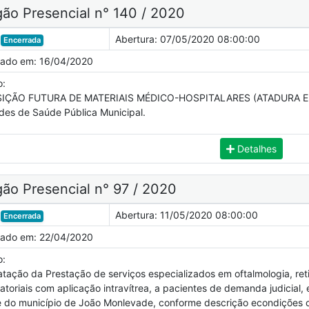
ão Presencial n° 140 / 2020
Abertura:
07/05/2020 08:00:00
Encerrada
cado em:
16/04/2020
o:
IÇÃO FUTURA DE MATERIAIS MÉDICO-HOSPITALARES (ATADURA E GA
des de Saúde Pública Municipal.
Detalhes
ão Presencial n° 97 / 2020
Abertura:
11/05/2020 08:00:00
Encerrada
cado em:
22/04/2020
o:
tação da Prestação de serviços especializados em oftalmologia, ret
toriais com aplicação intravítrea, a pacientes de demanda judicial,
 do município de João Monlevade, conforme descrição econdições 