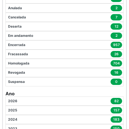
Anulada
2
Cancelada
7
Deserta
12
Em andamento
2
Encerrada
957
Fracassada
26
Homologada
704
Revogada
16
Suspensa
0
Ano
2026
82
2025
157
2024
183
2023
150