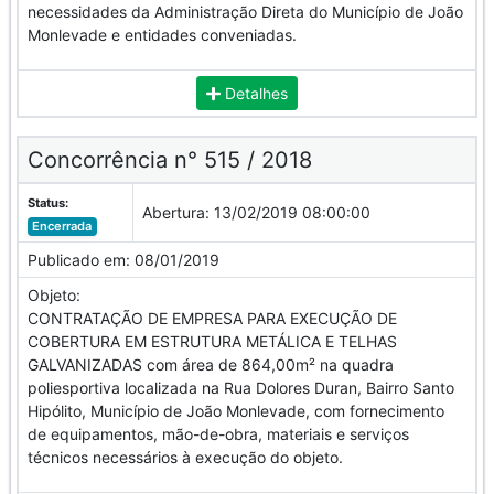
necessidades da Administração Direta do Município de João
Monlevade e entidades conveniadas.
Detalhes
Concorrência n° 515 / 2018
Status:
Abertura:
13/02/2019 08:00:00
Encerrada
Publicado em:
08/01/2019
Objeto:
CONTRATAÇÃO DE EMPRESA PARA EXECUÇÃO DE
COBERTURA EM ESTRUTURA METÁLICA E TELHAS
GALVANIZADAS com área de 864,00m² na quadra
poliesportiva localizada na Rua Dolores Duran, Bairro Santo
Hipólito, Município de João Monlevade, com fornecimento
de equipamentos, mão-de-obra, materiais e serviços
técnicos necessários à execução do objeto.