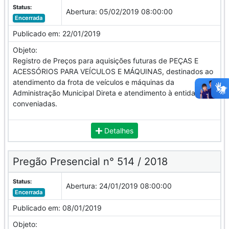
Status:
Abertura:
05/02/2019 08:00:00
Encerrada
Publicado em:
22/01/2019
Objeto:
Registro de Preços para aquisições futuras de PEÇAS E
ACESSÓRIOS PARA VEÍCULOS E MÁQUINAS, destinados ao
atendimento da frota de veículos e máquinas da
Administração Municipal Direta e atendimento à entidades
conveniadas.
Detalhes
Pregão Presencial n° 514 / 2018
Status:
Abertura:
24/01/2019 08:00:00
Encerrada
Publicado em:
08/01/2019
Objeto: