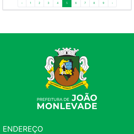
‹
1
2
3
4
5
6
7
8
9
›
ENDEREÇO