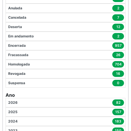
Anulada
2
Cancelada
7
Deserta
12
Em andamento
2
Encerrada
957
Fracassada
26
Homologada
704
Revogada
16
Suspensa
0
Ano
2026
82
2025
157
2024
183
2023
150