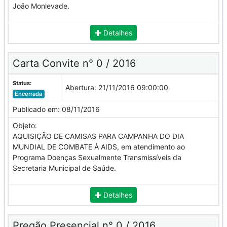
João Monlevade.
Detalhes
Carta Convite n° 0 / 2016
Status:
Abertura:
21/11/2016 09:00:00
Encerrada
Publicado em:
08/11/2016
Objeto:
AQUISIÇÃO DE CAMISAS PARA CAMPANHA DO DIA
MUNDIAL DE COMBATE À AIDS, em atendimento ao
Programa Doenças Sexualmente Transmissíveis da
Secretaria Municipal de Saúde.
Detalhes
Pregão Presencial n° 0 / 2016