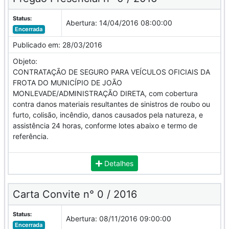
Status:
Abertura:
14/04/2016 08:00:00
Encerrada
Publicado em:
28/03/2016
Objeto:
CONTRATAÇÃO DE SEGURO PARA VEÍCULOS OFICIAIS DA
FROTA DO MUNICÍPIO DE JOÃO
MONLEVADE/ADMINISTRAÇÃO DIRETA, com cobertura
contra danos materiais resultantes de sinistros de roubo ou
furto, colisão, incêndio, danos causados pela natureza, e
assistência 24 horas, conforme lotes abaixo e termo de
referência.
Detalhes
Carta Convite n° 0 / 2016
Status:
Abertura:
08/11/2016 09:00:00
Encerrada