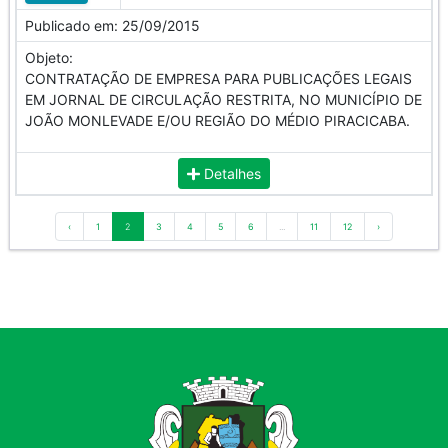
Publicado em:
25/09/2015
Objeto:
CONTRATAÇÃO DE EMPRESA PARA PUBLICAÇÕES LEGAIS
EM JORNAL DE CIRCULAÇÃO RESTRITA, NO MUNICÍPIO DE
JOÃO MONLEVADE E/OU REGIÃO DO MÉDIO PIRACICABA.
Detalhes
‹
1
2
3
4
5
6
...
11
12
›