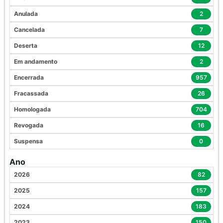
Anulada
2
Cancelada
7
Deserta
12
Em andamento
2
Encerrada
957
Fracassada
26
Homologada
704
Revogada
16
Suspensa
0
Ano
2026
82
2025
157
2024
183
2023
150