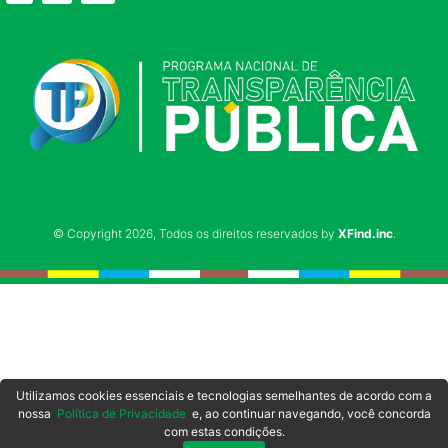
© Copyright 2026, Todos os direitos reservados by
XFind.inc
.
Utilizamos cookies essenciais e tecnologias semelhantes de acordo com a
nossa
Política de Privacidade
e, ao continuar navegando, você concorda
com estas condições.